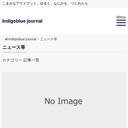
こまかなアウトプット。ゆるく、なにかを、つくれたら
Menu
Indigoblue journal
Indigoblue journal
ニュース等
ニュース等
カテゴリ一 記事一覧