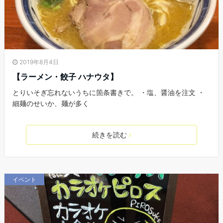
2019年8月4日
【ラーメン・餃子 ハナウタ】
とりいそぎ忘れないうちに箇条書きで。 ・塩、醤油を注文 ・
細麺のせいか、麺が多く
続きを読む
イベント