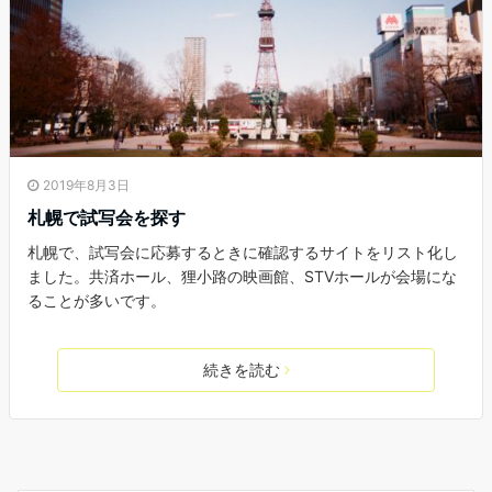
2019年8月3日
札幌で試写会を探す
札幌で、試写会に応募するときに確認するサイトをリスト化し
ました。共済ホール、狸小路の映画館、STVホールが会場にな
ることが多いです。
続きを読む