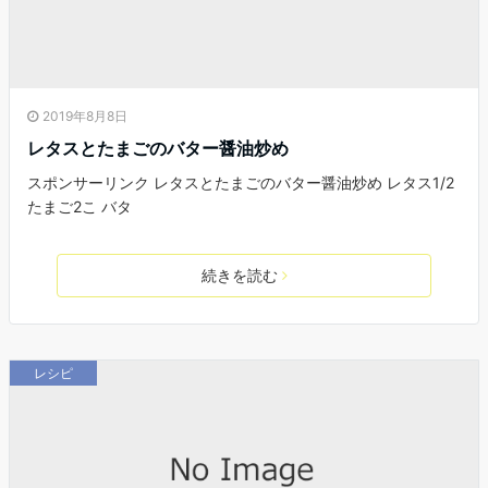
2019年8月8日
レタスとたまごのバター醤油炒め
スポンサーリンク レタスとたまごのバター醤油炒め レタス1/2
たまご2こ バタ
続きを読む
レシピ