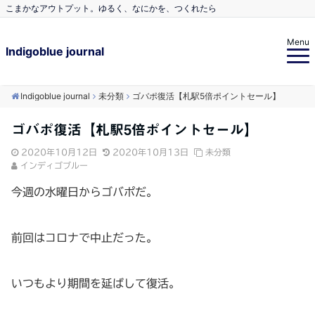
こまかなアウトプット。ゆるく、なにかを、つくれたら
Menu
Indigoblue journal
Indigoblue journal
未分類
ゴバポ復活【札駅5倍ポイントセール】
ゴバポ復活【札駅5倍ポイントセール】
2020年10月12日
2020年10月13日
未分類
インディゴブルー
今週の水曜日からゴバポだ。
前回はコロナで中止だった。
いつもより期間を延ばして復活。