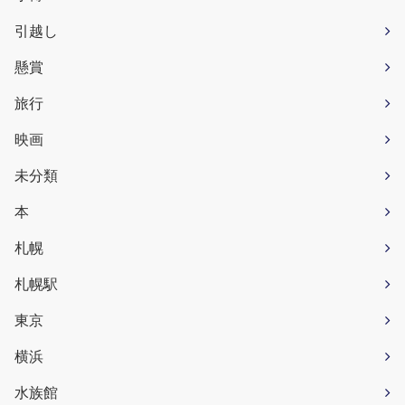
引越し
懸賞
旅行
映画
未分類
本
札幌
札幌駅
東京
横浜
水族館