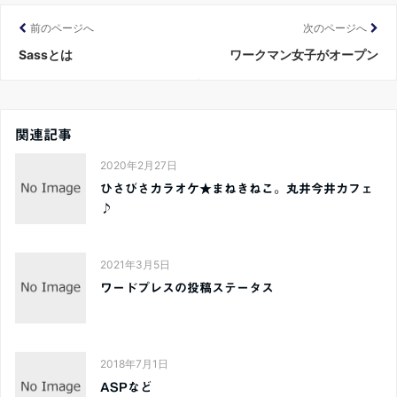
前のページへ
次のページへ
Sassとは
ワークマン女子がオープン
関連記事
2020年2月27日
ひさびさカラオケ★まねきねこ。丸井今井カフェ
♪
2021年3月5日
ワードプレスの投稿ステータス
2018年7月1日
ASPなど