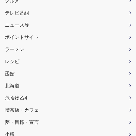
グルメ
テレビ番組
ニュース等
ポイントサイト
ラーメン
レシピ
函館
北海道
危険物乙4
喫茶店・カフェ
夢・目標・宣言
小樽