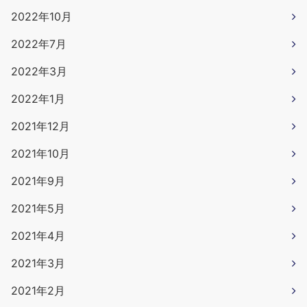
2022年10月
2022年7月
2022年3月
2022年1月
2021年12月
2021年10月
2021年9月
2021年5月
2021年4月
2021年3月
2021年2月