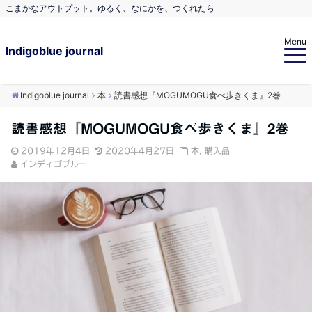
こまかなアウトプット。ゆるく、なにかを、つくれたら
Menu
Indigoblue journal
Indigoblue journal
本
読書感想『MOGUMOGU食べ歩きくま』2巻
読書感想『MOGUMOGU食べ歩きくま』2巻
2019年12月4日
2020年4月27日
本
,
購入品
インディゴブルー