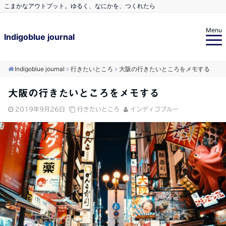
こまかなアウトプット。ゆるく、なにかを、つくれたら
Menu
Indigoblue journal
Indigoblue journal
行きたいところ
大阪の行きたいところをメモする
大阪の行きたいところをメモする
2019年9月26日
行きたいところ
インディゴブルー