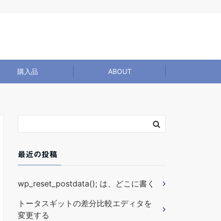
購入品
ABOUT
最近の投稿
wp_reset_postdata(); は、どこに書く
トータスギットの差分比較エディタを
変更する