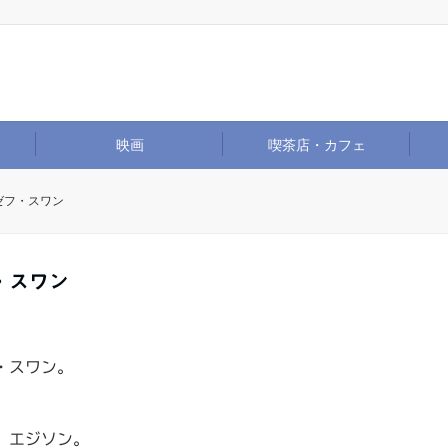
映画
喫茶店・カフェ
ゼフ・スワン
・スワン
・スワン。
、エジソン。