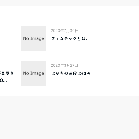
2020年7月30日
フェムテックとは、
2020年3月27日
房具屋さ
はがきの値段は63円
..