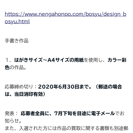
https://www.nengahonpo.com/bosyu/design_b
osyu.html
手書き作品
１．
はがきサイズ～A4サイズの用紙
を使用し、
カラー彩
色
の作品。
応募締め切り：
2020年6月30日まで。（郵送の場合
は、当日消印有効）
発表：
応募者全員に、7月下旬を目途に電子メール
でお
知らせ。
また、入選された方には作品の買取に関する書類も別途郵