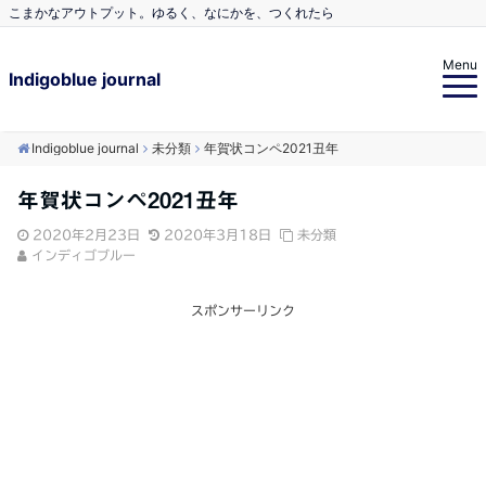
こまかなアウトプット。ゆるく、なにかを、つくれたら
Menu
Indigoblue journal
Indigoblue journal
未分類
年賀状コンペ2021丑年
年賀状コンペ2021丑年
2020年2月23日
2020年3月18日
未分類
インディゴブルー
スポンサーリンク