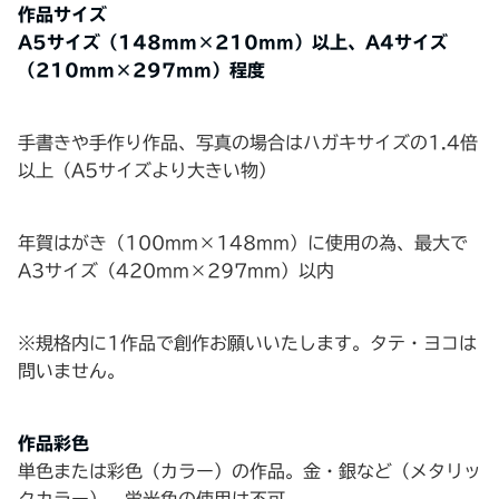
作品サイズ
A5サイズ（148mm×210mm）以上、A4サイズ
（210mm×297mm）程度
手書きや手作り作品、写真の場合はハガキサイズの1.4倍
以上（A5サイズより大きい物）
年賀はがき（100mm×148mm）に使用の為、最大で
A3サイズ（420mm×297mm）以内
※規格内に1作品で創作お願いいたします。タテ・ヨコは
問いません。
作品彩色
単色または彩色（カラー）の作品。金・銀など（メタリッ